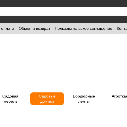
и оплата
Обмен и возврат
Пользовательское соглашение
Конт
Садовая
Садовые
Бордюрные
Агротка
мебель
домики
ленты