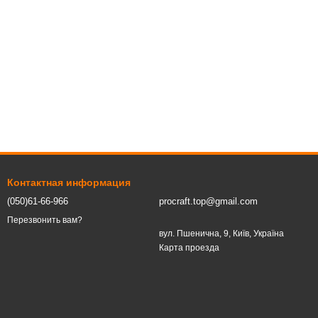
Контактная информация
(050)61-66-966
procraft.top@gmail.com
Перезвонить вам?
вул. Пшенична, 9, Київ, Україна
Карта проезда