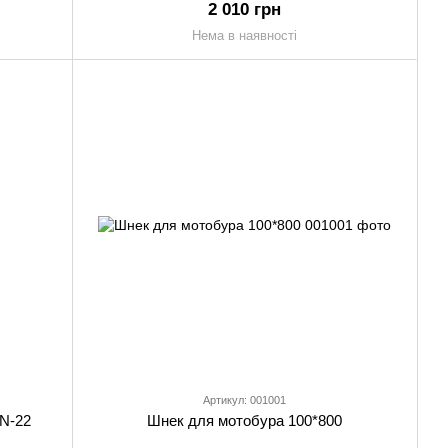
2 010 грн
Нема в наявності
Артикул: 001001
N-22
Шнек для мотобура 100*800