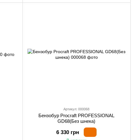
Артикул: 000068
Бензобур Procraft PROFESSIONAL
GD68(Без шнека)
6 330 грн