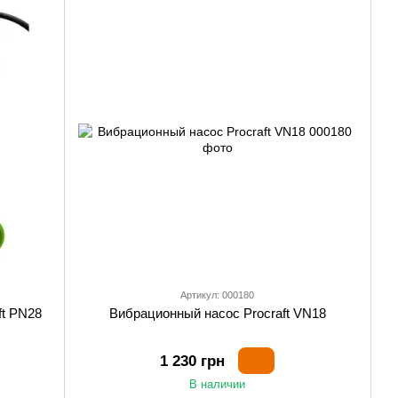
Артикул: 000180
ft PN28
Вибрационный насос Procraft VN18
1 230 грн
В наличии