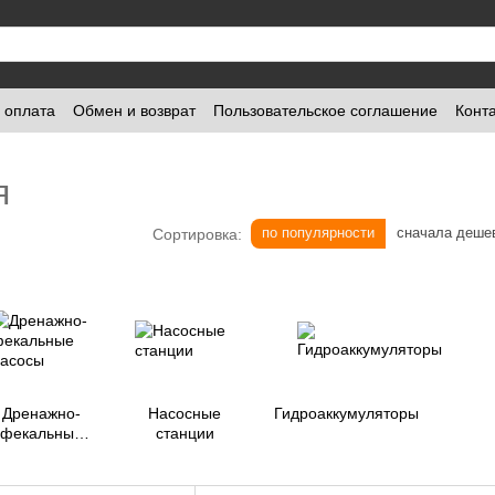
и оплата
Обмен и возврат
Пользовательское соглашение
Конт
я
по популярности
сначала деше
Сортировка:
Дренажно-
Насосные
Гидроаккумуляторы
фекальные
станции
насосы