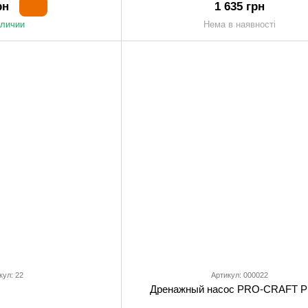
рн
1 635 грн
аличии
Нема в наявності
кул: 22
Артикул: 000022
Дренажный насос PRO-CRAFT P