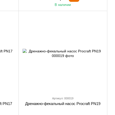
В наличии
Артикул: 000019
ft PN17
Дренажно-фекальный насос Procraft PN19