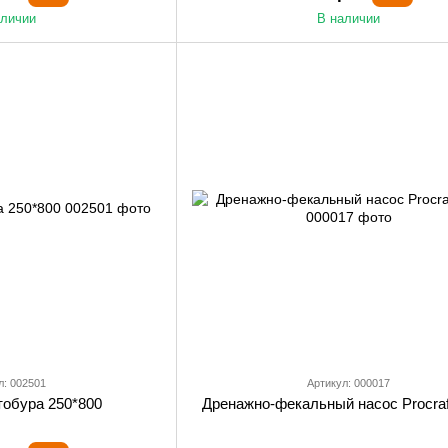
аличии
В наличии
л: 002501
Артикул: 000017
тобура 250*800
Дренажно-фекальный насос Procra