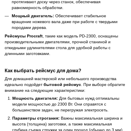
протягивают доску через станок, обеспечивая
равномерность обработки.
Мощный двигатель:
Обеспечивает стабильное
вращение ножевого вала даже при работе с твердыми
породами дерева.
Рейсмусы Procraft
, такие как модель PD-2300, оснащены
производительными двигателями, прочной станиной и
откидными удлинителями стола для удобной работы с
длинными заготовками.
Как выбрать рейсмус для дома?
Для домашней мастерской или небольшого производства
идеально подойдет
бытовой рейсмус
. При выборе обратите
внимание на следующие характеристики:
Мощность двигателя:
Для бытовых нужд оптимальны
модели мощностью до 2300 Вт. Они справятся с
большинством задач, не перегружая электросеть.
Параметры строгания:
Важны максимальная ширина и
высота (толщина) заготовки, а также максимальная
глубина съема стружки за один проход (обычно до 3 мм).