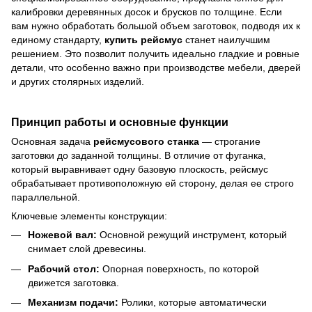
калибровки деревянных досок и брусков по толщине. Если
вам нужно обработать большой объем заготовок, подводя их к
единому стандарту,
купить рейсмус
станет наилучшим
решением. Это позволит получить идеально гладкие и ровные
детали, что особенно важно при производстве мебели, дверей
и других столярных изделий.
Принцип работы и основные функции
Основная задача
рейсмусового станка
— строгание
заготовки до заданной толщины. В отличие от фуганка,
который выравнивает одну базовую плоскость, рейсмус
обрабатывает противоположную ей сторону, делая ее строго
параллельной.
Ключевые элементы конструкции:
Ножевой вал:
Основной режущий инструмент, который
снимает слой древесины.
Рабочий стол:
Опорная поверхность, по которой
движется заготовка.
Механизм подачи:
Ролики, которые автоматически