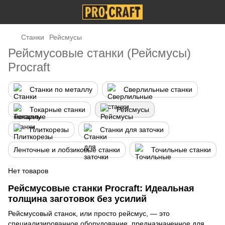
Станки
Рейсмусы
Рейсмусовые станки (Рейсмусы)
Procraft
Станки по металлу
Сверлильные станки
Токарные станки
Рейсмусы
Плиткорезы
Станки для заточки
Ленточные и лобзиковые станки
Точильные станки
Нет товаров
Рейсмусовые станки Procraft: Идеальная
толщина заготовок без усилий
Рейсмусовый станок, или просто рейсмус, — это
специализированное оборудование, предназначенное для