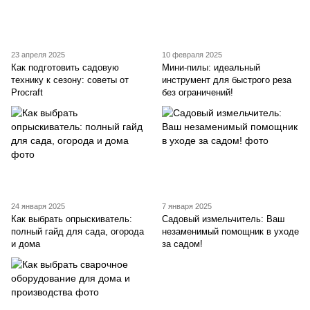
23 апреля 2025
10 февраля 2025
Как подготовить садовую
Мини-пилы: идеальный
технику к сезону: советы от
инструмент для быстрого реза
Procraft
без ограничений!
24 января 2025
7 января 2025
Как выбрать опрыскиватель:
Садовый измельчитель: Ваш
полный гайд для сада, огорода
незаменимый помощник в уходе
и дома
за садом!