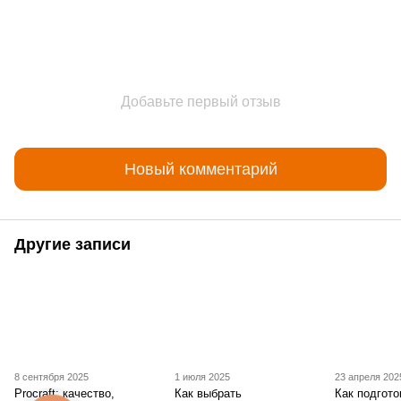
Добавьте первый отзыв
Новый комментарий
Другие записи
8 сентября 2025
1 июля 2025
23 апреля 202
Procraft: качество,
Как выбрать
Как подгот