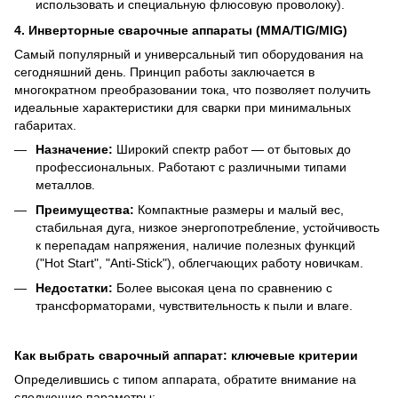
использовать и специальную флюсовую проволоку).
4. Инверторные сварочные аппараты (MMA/TIG/MIG)
Самый популярный и универсальный тип оборудования на
сегодняшний день. Принцип работы заключается в
многократном преобразовании тока, что позволяет получить
идеальные характеристики для сварки при минимальных
габаритах.
Назначение:
Широкий спектр работ — от бытовых до
профессиональных. Работают с различными типами
металлов.
Преимущества:
Компактные размеры и малый вес,
стабильная дуга, низкое энергопотребление, устойчивость
к перепадам напряжения, наличие полезных функций
("Hot Start", "Anti-Stick"), облегчающих работу новичкам.
Недостатки:
Более высокая цена по сравнению с
трансформаторами, чувствительность к пыли и влаге.
Как выбрать сварочный аппарат: ключевые критерии
Определившись с типом аппарата, обратите внимание на
следующие параметры: