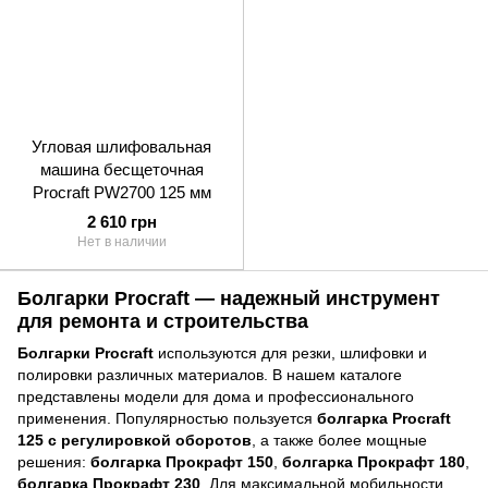
Угловая шлифовальная
машина бесщеточная
Procraft PW2700 125 мм
2 610 грн
Нет в наличии
Болгарки Procraft — надежный инструмент
для ремонта и строительства
Болгарки Procraft
используются для резки, шлифовки и
полировки различных материалов. В нашем каталоге
представлены модели для дома и профессионального
применения. Популярностью пользуется
болгарка Procraft
125 с регулировкой оборотов
, а также более мощные
решения:
болгарка Прокрафт 150
,
болгарка Прокрафт 180
,
болгарка Прокрафт 230
. Для максимальной мобильности