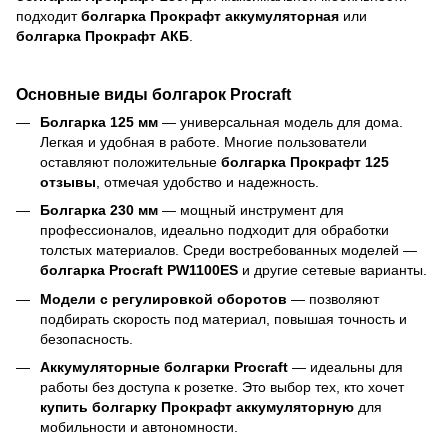
подходит
болгарка Прокрафт аккумуляторная
или
болгарка Прокрафт АКБ
.
Основные виды болгарок Procraft
Болгарка 125 мм
— универсальная модель для дома.
Легкая и удобная в работе. Многие пользователи
оставляют положительные
болгарка Прокрафт 125
отзывы
, отмечая удобство и надежность.
Болгарка 230 мм
— мощный инструмент для
профессионалов, идеально подходит для обработки
толстых материалов. Среди востребованных моделей —
болгарка Procraft PW1100ES
и другие сетевые варианты.
Модели с регулировкой оборотов
— позволяют
подбирать скорость под материал, повышая точность и
безопасность.
Аккумуляторные болгарки Procraft
— идеальны для
работы без доступа к розетке. Это выбор тех, кто хочет
купить болгарку Прокрафт аккумуляторную
для
мобильности и автономности.