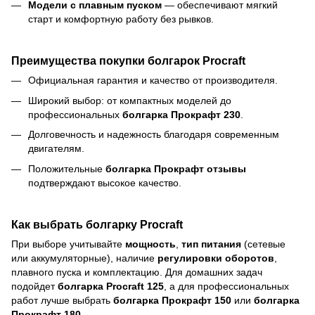
Модели с плавным пуском
— обеспечивают мягкий
старт и комфортную работу без рывков.
Преимущества покупки болгарок Procraft
Официальная гарантия и качество от производителя.
Широкий выбор: от компактных моделей до
профессиональных
болгарка Прокрафт 230
.
Долговечность и надежность благодаря современным
двигателям.
Положительные
болгарка Прокрафт отзывы
подтверждают высокое качество.
Как выбрать болгарку Procraft
При выборе учитывайте
мощность
,
тип питания
(сетевые
или аккумуляторные), наличие
регулировки оборотов
,
плавного пуска и комплектацию. Для домашних задач
подойдет
болгарка Procraft 125
, а для профессиональных
работ лучше выбрать
болгарка Прокрафт 150
или
болгарка
Прокрафт 180
.