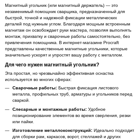
Магнитный угольник (или магнитный держатель) — это
незаменимый помощник сварщика, предназначенный для
быстрой, точной и надежной фиксации металлических
деталей под нужным углом. Благодаря мощным встроенным
магнитам он освобождает руки мастера, позволяя выполнять
монтаж, прихватку и сварочные работы самостоятельно, без
привлечения помощника. В интернет-магазине Procraft
представлены качественные магнитные угольники, которые
значительно ускорят и упростят вашу работу с металлом.
Для чего нужен магнитный угольник?
Эта простая, но чрезвычайно эффективная оснастка
используется во многих сферах:
Сварочные работы:
Быстрая фиксация листового
металла, профильных труб, арматуры и угольников перед
сваркой.
Слесарные и монтажные работы:
Удобное
позиционирование элементов во время сверления, резки
или пайки.
Изготовление металлоконструкций:
Идеально подходит
для сборки рам, каркасов, ворот, стеллажей и других