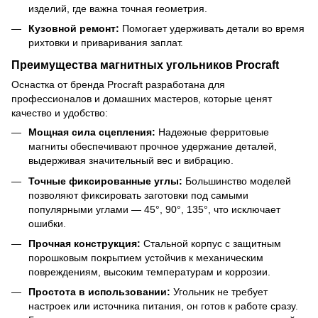
изделий, где важна точная геометрия.
Кузовной ремонт:
Помогает удерживать детали во время
рихтовки и приваривания заплат.
Преимущества магнитных угольников Procraft
Оснастка от бренда Procraft разработана для
профессионалов и домашних мастеров, которые ценят
качество и удобство:
Мощная сила сцепления:
Надежные ферритовые
магниты обеспечивают прочное удержание деталей,
выдерживая значительный вес и вибрацию.
Точные фиксированные углы:
Большинство моделей
позволяют фиксировать заготовки под самыми
популярными углами — 45°, 90°, 135°, что исключает
ошибки.
Прочная конструкция:
Стальной корпус с защитным
порошковым покрытием устойчив к механическим
повреждениям, высоким температурам и коррозии.
Простота в использовании:
Угольник не требует
настроек или источника питания, он готов к работе сразу.