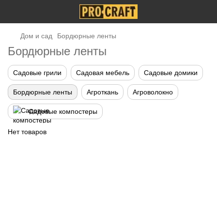
Дом и сад
Бордюрные ленты
Бордюрные ленты
Садовые грили
Садовая мебель
Садовые домики
Бордюрные ленты
Агроткань
Агроволокно
Садовые компостеры
Нет товаров