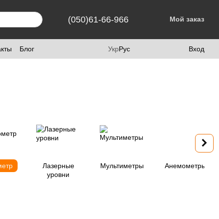
(050)61-66-966
Мой заказ
акты
Блог
Укр
Рус
Вход
метр
Лазерные
Мультиметры
Анемометры
уровни