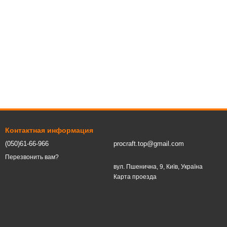
Контактная информация
(050)61-66-966
procraft.top@gmail.com
Перезвонить вам?
вул. Пшенична, 9, Київ, Україна
Карта проезда