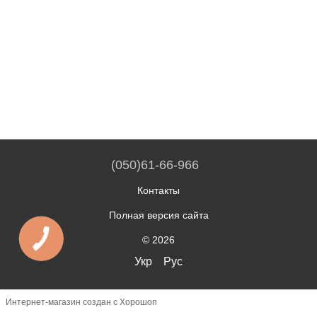
(050)61-66-966
Контакты
Полная версия сайта
© 2026
Укр
Рус
Интернет-магазин создан с Хорошоп