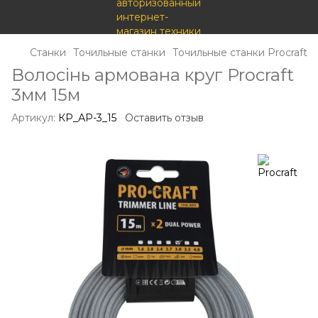
Станки
Точильные станки
Точильные станки Procraft
Волосінь армована круг Procraft
3мм 15м
Артикул:
КР_АР-3_15
Оставить отзыв