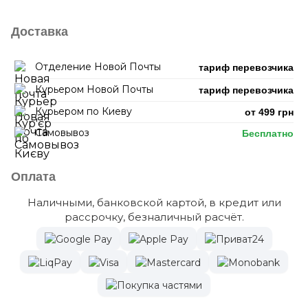
Доставка
Отделение Новой Почты
тариф перевозчика
Курьером Новой Почты
тариф перевозчика
Курьером по Киеву
от 499 грн
Самовывоз
Бесплатно
Оплата
Наличными, банковской картой, в кредит или
рассрочку, безналичный расчёт.