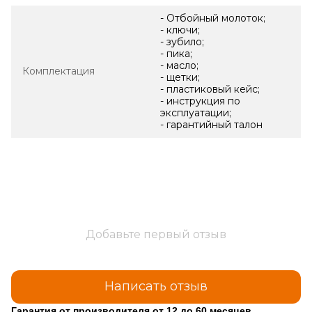
- Отбойный молоток;
- ключи;
- зубило;
- пика;
- масло;
Комплектация
- щетки;
- пластиковый кейс;
- инструкция по
эксплуатации;
- гарантийный талон
Добавьте первый отзыв
Написать отзыв
Гарантия от производителя от 12 до 60 месяцев.