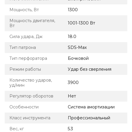
Мощность, Вт
1300
Мощность двигателя,
1001-1300 Вт
Вт
Сила удара, Дж
18.0
Тип патрона
SDS-Max
Тип перфоратора
Бочковой
Режим работы
Удар без сверления
Количество ударов,
3900
уд/мин
Регулятор оборотов
Нет
Особенности
Система амортизации
Класс инструмента
Профессиональный
Вес, кг
5.3