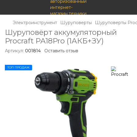
Электроинструмент
Шуруповерты
Шуруповерты Proc
Шуруповёрт аккумуляторный
Procraft PA18Pro (1АКБ+ЗУ)
Артикул:
001814
Оставить отзыв
ТОП ПРОДАЖ