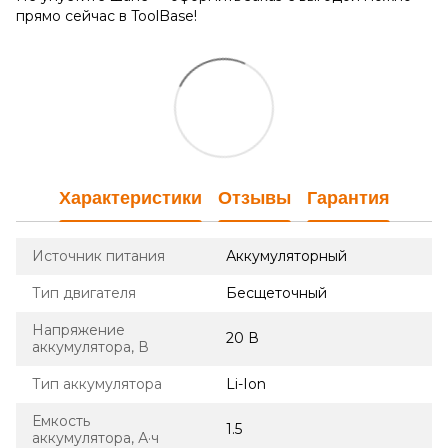
прямо сейчас в ToolBase!
Характеристики
Отзывы
Гарантия
Источник питания
Аккумуляторный
Тип двигателя
Бесщеточный
Напряжение
20 В
аккумулятора, В
Тип аккумулятора
Li-Ion
Емкость
1.5
аккумулятора, А·ч