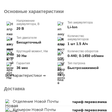
Основные характеристики
Напряжение
Тип аккумулятора
аккумулятора, В
Li-Ion
20 В
Количество
Тип двигателя
аккумуляторов
Бесщеточный
1 шт 1.5 А/ч
Крутящий момент, Нм
Количество оборотов
30 Нм
0-440; 0-1450 об/мин
Гарантия
Тип патрона
36 мес
Быстрозажимной
Все характеристики
⇒
Доставка
Отделение Новой Почты
тариф перевозчика
Курьером Новой Почты
тариф перевозчика