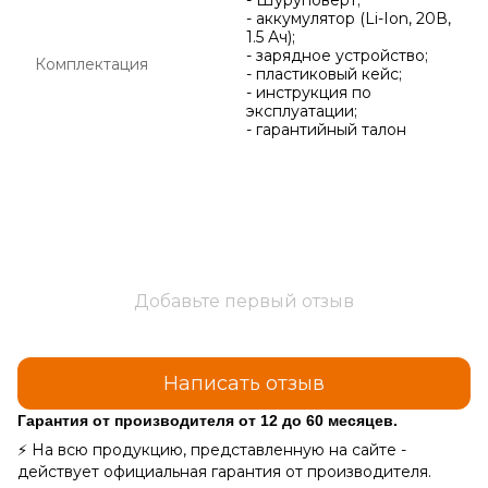
- Шуруповерт;
- аккумулятор (Li-Ion, 20В,
1.5 Ач);
- зарядное устройство;
Комплектация
- пластиковый кейс;
- инструкция по
эксплуатации;
- гарантийный талон
Добавьте первый отзыв
Написать отзыв
Гарантия от производителя от 12 до 60 месяцев.
⚡ На всю продукцию, представленную на сайте -
действует официальная гарантия от производителя.