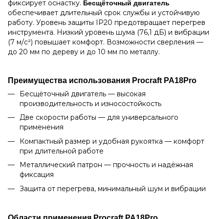
фиксирует оснастку.
Бесщёточный двигатель
обеспечивает длительный срок службы и устойчивую
работу. Уровень защиты IP20 предотвращает перегрев
инструмента. Низкий уровень шума (76,1 дБ) и вибрации
(7 м/с²) повышает комфорт. Возможности сверления —
до 20 мм по дереву и до 10 мм по металлу.
Преимущества использования Procraft PA18Pro
Бесщёточный двигатель — высокая
производительность и износостойкость
Две скорости работы — для универсального
применения
Компактный размер и удобная рукоятка — комфорт
при длительной работе
Металлический патрон — прочность и надёжная
фиксация
Защита от перегрева, минимальный шум и вибрации
Области применения Procraft PA18Pro