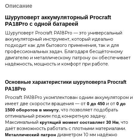
Описание
Шуруповерт аккумуляторный Procraft
PA18Pro с одной батареей
Шуруповерт Procraft PA18Pro — это универсальный
аккумуляторный инструмент, который идеально
подходит как для бытового применения, так и для
профессиональных задач. Благодаря бесщёточному
двигателю и металлическому патрону он обеспечивает
надёжность, мощность и комфорт при работе.
Основные характеристики шуруповерта Procraft
PA18Pro
Procraft PA18Pro укомплектован одним аккумулятором и
имеет две скорости вращения — от
и от
0 до 450
0 до
, что позволяет подобрать
1500 оборотов в минуту
оптимальный режим под конкретную задачу.
Максимальный
, что
крутящий момент составляет 30 Нм
даёт возможность работать с плотными материалами.
диаметром 10 мм надёжно
Металлический патрон