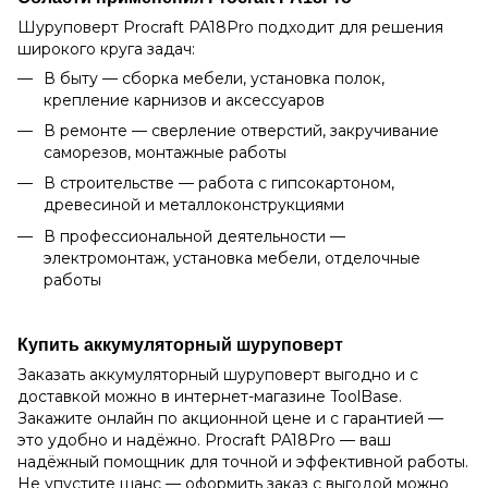
Шуруповерт Procraft PA18Pro подходит для решения
широкого круга задач:
В быту — сборка мебели, установка полок,
крепление карнизов и аксессуаров
В ремонте — сверление отверстий, закручивание
саморезов, монтажные работы
В строительстве — работа с гипсокартоном,
древесиной и металлоконструкциями
В профессиональной деятельности —
электромонтаж, установка мебели, отделочные
работы
Купить аккумуляторный
шуруповерт
Заказать аккумуляторный шуруповерт выгодно и с
доставкой можно в интернет-магазине ToolBase.
Закажите онлайн по акционной цене и с гарантией —
это удобно и надёжно. Procraft PA18Pro — ваш
надёжный помощник для точной и эффективной работы.
Не упустите шанс — оформить заказ с выгодой можно