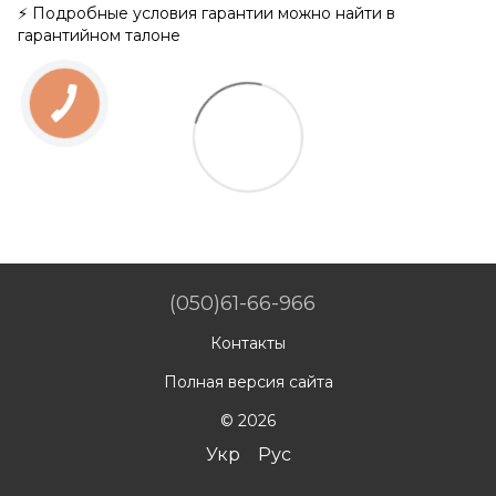
⚡ Подробные условия гарантии можно найти в
гарантийном талоне
(050)61-66-966
Контакты
Полная версия сайта
© 2026
Укр
Рус