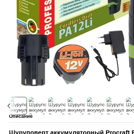
Описание
Шуруповерт аккумуляторный Procraft