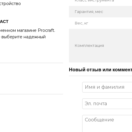
стройство
Гарантия, мес
PACT
Вес, кг
енном магазине Procraft.
 – выберите надежный
Комплектация
Новый отзыв или коммен