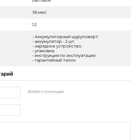
36 мес
1.2
- Аккумуляторный шуруповерт;
- аккумулятор - 2 шт;
- зарядное устройство;
- упаковка;
- инструкция по эксплуатации;
- гарантийный талон
тарий
Войти с помощью