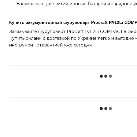
В комплекте две литий-ионные батареи и зарядное у
Купить аккумуляторный шуруповерт Procraft PA12Li COM
Заказывайте шуруповерт Procraft PA12Li COMPACT в фирм
Купить онлайн с доставкой по Украине легко и выгодно
инструмент с гарантией уже сегодня.