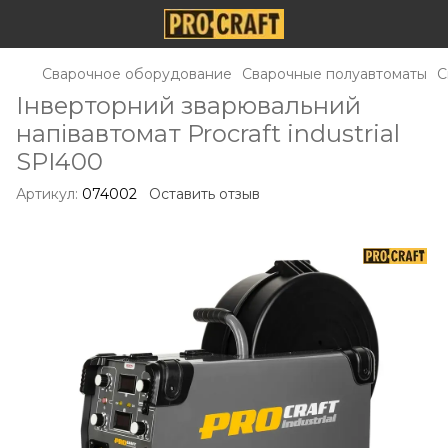
Сварочное оборудование
Сварочные полуавтоматы
С
Інверторний зварювальний
напівавтомат Procraft industrial
SPI400
Артикул:
074002
Оставить отзыв