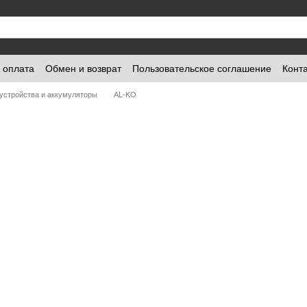
и оплата
Обмен и возврат
Пользовательское соглашение
Конт
устройства и аккумуляторы
AL-KO