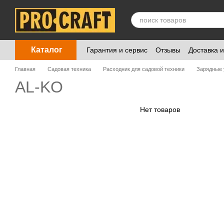
Перейти к основному контенту
Каталог
Гарантия и сервис
Отзывы
Доставка 
Главная
Садовая техника
Расходник для садовой техники
Зарядные 
AL-KO
Нет товаров