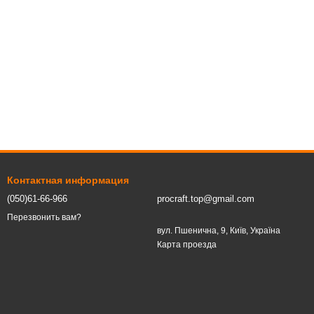
Контактная информация
(050)61-66-966
procraft.top@gmail.com
Перезвонить вам?
вул. Пшенична, 9, Київ, Україна
Карта проезда