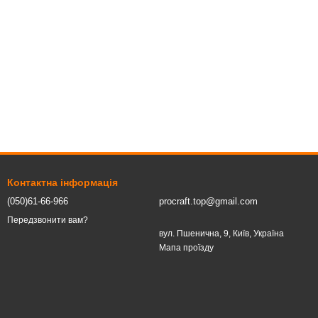
Контактна інформація
(050)61-66-966
procraft.top@gmail.com
Передзвонити вам?
вул. Пшенична, 9, Київ, Україна
Мапа проїзду