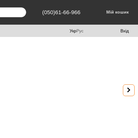
(050)61-66-966
Мій кошик
Укр
Рус
Вхід