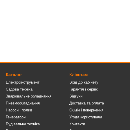
Каталог
Клієнтам
Електроінструмент
Вхід до кабінету
Садова техніка
Гарантія і сервіс
Зварювальне обладнання
Відгуки
Пневмообладнання
Доставка та оплата
Насоси і полив
Обмін і повернення
Генератори
Угода користувача
Будівельна техніка
Контакти