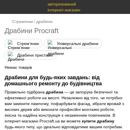
Стремянки і драбини
Драбини Procraft
Стрем’янки
Універсальні драбини
Драбини приставні
Немає товарів
Драбини для будь-яких завдань: від
домашнього ремонту до будівництва
Правильно підібрана
драбина
— це запорука безпечної та
ефективної роботи на висоті. Незалежно від того, чи потрібно
вам замінити лампочку, пофарбувати фасад, зібрати врожай з
високих дерев або виконати професійні монтажні роботи,
якісна та надійна конструкція є незамінним помічником. В
інтернет-магазині Procraft.ua ви можете
купити драбину
будь-якого типу, що ідеально відповідатиме вашим потребам.