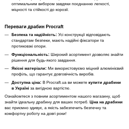
оптимальним вибором завдяки поєднанню легкості,
міцності та стійкості до корозії.
Переваги драбин Procraft
Безпека та надійність:
Усі конструкції відповідають
стандартам безпеки, мають надійні фіксатори та
протиковзкі опори.
Функціональність:
Широкий асортимент дозволяє знайти
рішення для будь-якого завдання.
Якісні матеріали:
Ми використовуємо міцний алюмінієвий
профіль, що гарантує довговічність виробів.
Доступна ціна:
В Procraft.ua ви можете
купити драбини
в Україні
за вигідною вартістю.
Ознайомтеся з повним асортиментом нашого магазину, щоб
знайти ідеальну драбину для ваших потреб.
Ціна на драбини
вас приємно здивує, а якість забезпечить безпечну та
комфортну роботу на довгі роки!