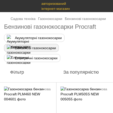
Садова техніка
Газонокосарки
Бензинові газонокосарки
Бензинові газонокосарки Procraft
Акумуляторні газонокосарки
Бензинові газонокосарки
Електричні газонокосарки
Фільтр
За популярністю