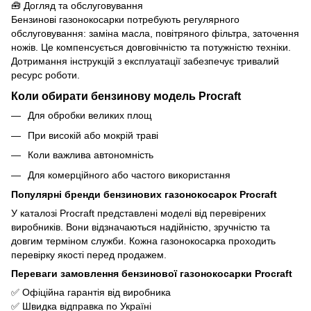
🧰 Догляд та обслуговування
Бензинові газонокосарки потребують регулярного
обслуговування: заміна масла, повітряного фільтра, заточення
ножів. Це компенсується довговічністю та потужністю техніки.
Дотримання інструкцій з експлуатації забезпечує тривалий
ресурс роботи.
Коли обирати бензинову модель Procraft
Для обробки великих площ
При високій або мокрій траві
Коли важлива автономність
Для комерційного або частого використання
Популярні бренди бензинових газонокосарок Procraft
У каталозі Procraft представлені моделі від перевірених
виробників. Вони відзначаються надійністю, зручністю та
довгим терміном служби. Кожна газонокосарка проходить
перевірку якості перед продажем.
Переваги замовлення бензинової газонокосарки Procraft
✅ Офіційна гарантія від виробника
✅ Швидка відправка по Україні