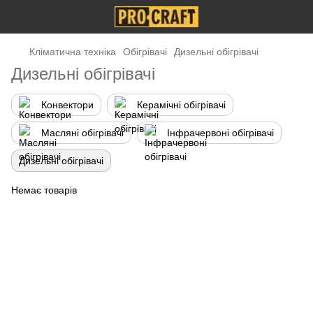
Кліматична техніка
Обігрівачі
Дизельні обігрівачі
Дизельні обігрівачі
Конвектори
Керамічні обігрівачі
Масляні обігрівачі
Інфрачервоні обігрівачі
Дизельні обігрівачі
Немає товарів