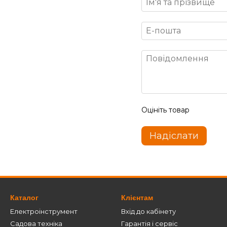
Оцініть товар
Надіслати
Каталог
Клієнтам
Електроінструмент
Вхід до кабінету
Садова техніка
Гарантія і сервіс