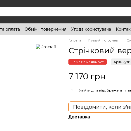
та оплата
Обмін і повернення
Угода користувача
Контак
Головна
Ручний інструмент
Ст
Стрічковий вер
Немає в наявності
Артикул:
7 170 грн
%
Увійти
для відображення на
Повідомити, коли з'
Доставка