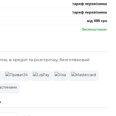
тариф перевізника
тариф перевізника
від 499 грн
Безкоштовно
тою, в кредит та розстрочку, безготівковий
р