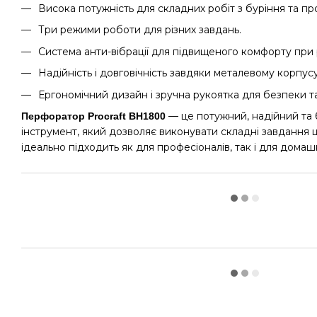
Висока потужність для складних робіт з буріння та пр
Три режими роботи для різних завдань.
Система анти-вібрації для підвищеного комфорту при 
Надійність і довговічність завдяки металевому корпусу 
Ергономічний дизайн і зручна рукоятка для безпеки та
— це потужний, надійний та
Перфоратор Procraft BH1800
інструмент, який дозволяє виконувати складні завдання 
ідеально підходить як для професіоналів, так і для дома