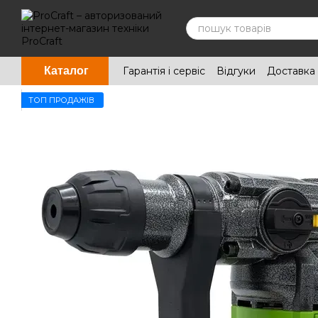
Перейти до основного контенту
Гарантія і сервіс
Відгуки
Доставка 
Каталог
ТОП ПРОДАЖІВ