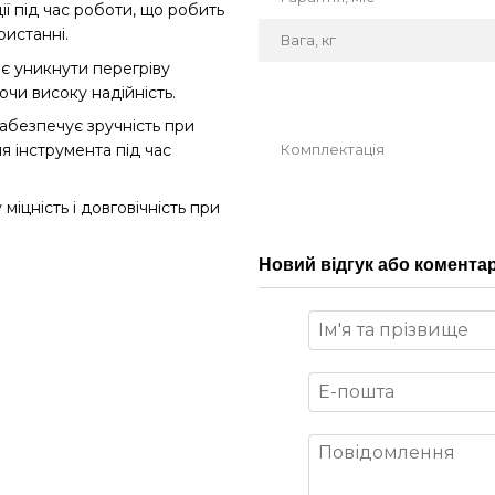
ї під час роботи, що робить
ристанні.
Вага, кг
 уникнути перегріву
ючи високу надійність.
абезпечує зручність при
Комплектація
я інструмента під час
іцність і довговічність при
Новий відгук або комента