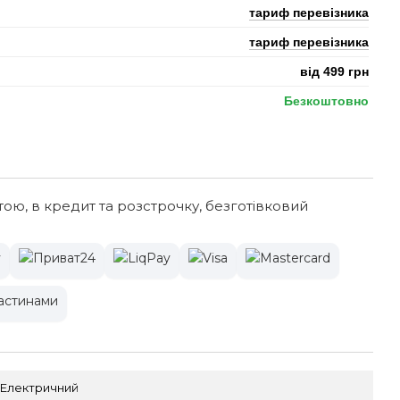
тариф перевізника
тариф перевізника
від 499 грн
Безкоштовно
тою, в кредит та розстрочку, безготівковий
Електричний