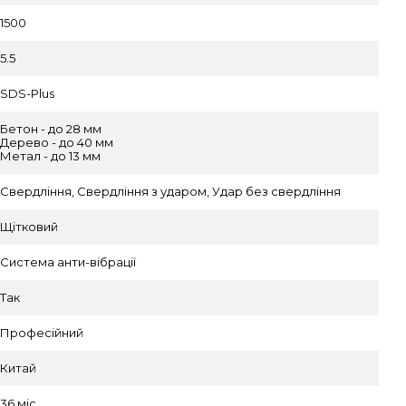
1500
5.5
SDS-Plus
Бетон - до 28 мм
Дерево - до 40 мм
Метал - до 13 мм
Свердління, Свердління з ударом, Удар без свердління
Щітковий
Система анти-вібрації
Так
Професійний
Китай
36 міс