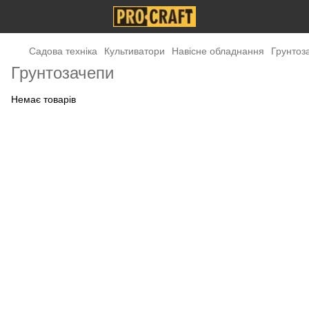
Садова техніка
Культиватори
Навісне обладнання
Грунтоз
Грунтозачепи
Немає товарів