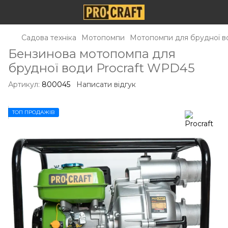
Садова техніка
Мотопомпи
Мотопомпи для брудної в
Бензинова мотопомпа для
брудної води Procraft WPD45
Артикул:
800045
Написати відгук
ТОП ПРОДАЖІВ