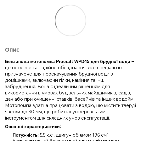
Опис
–
Бензинова мотопомпа Procraft WPD45 для брудної води
це потужне та надійне обладнання, яке спеціально
призначене для перекачування брудної води з
домішками, включаючи гілки, каміння та інші
забруднення. Вона є ідеальним рішенням для
використання в умовах будівельних майданчиків, садів,
дач або при очищенні ставків, басейнів та інших водойм.
Мотопомпа здатна працювати з водою, що містить тверді
частки до 30 мм, що робить її універсальним
інструментом для складних умов експлуатації.
Основні характеристики:
: 5,5 к.с., двигун об'ємом 196 см³
Потужність