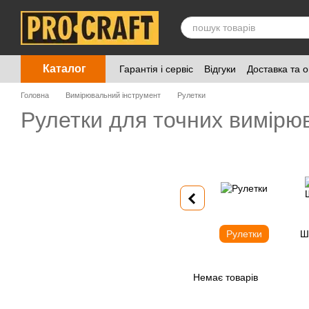
Перейти до основного контенту
Каталог
Гарантія і сервіс
Відгуки
Доставка та 
Головна
Вимірювальний інструмент
Рулетки
Рулетки для точних вимірю
Рулетки
Ш
Немає товарів