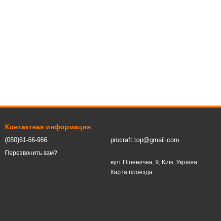
Контактная информация
(050)61-66-966
procraft.top@gmail.com
Перезвонить вам?
вул. Пшенична, 9, Київ, Україна
Карта проезда