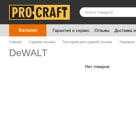
Перейти к основному контенту
Каталог
Гарантия и сервис
Отзывы
Доставка 
Главная
Садовая техника
Расходник для садовой техники
Зарядные 
DeWALT
Нет товаров