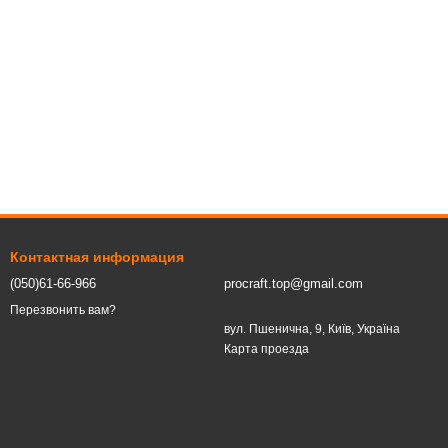
Контактная информация
(050)61-66-966
procraft.top@gmail.com
Перезвонить вам?
вул. Пшенична, 9, Київ, Україна
Карта проезда